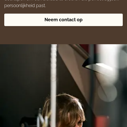
persoonlijkheid past.
Neem contact op