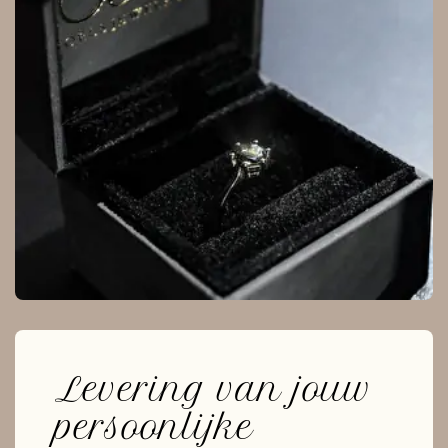
Levering van jouw
persoonlijke