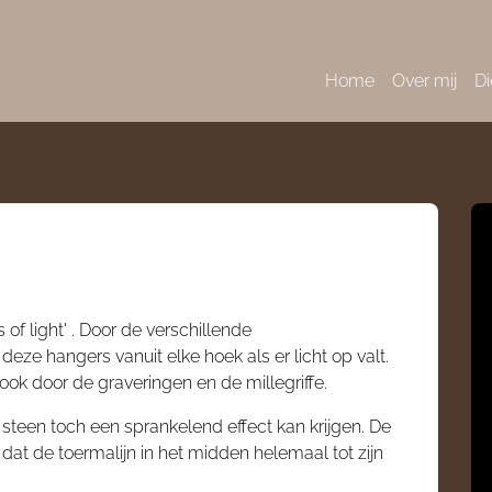
Home
Over mij
Di
 of light' . Door de verschillende
eze hangers vanuit elke hoek als er licht op valt.
ook door de graveringen en de millegriffe.
steen toch een sprankelend effect kan krijgen. De
dat de toermalijn in het midden helemaal tot zijn