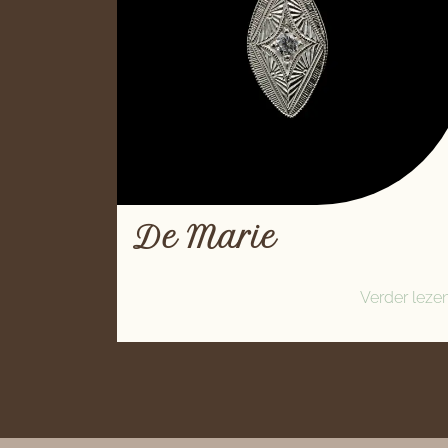
De Marie
Verder leze