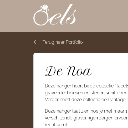
overslaan
Terug naar Portfolio
De Noa
Deze hanger hoort bij de collectie ''facets
graveertechnieken en stenen schitterren d
Verder heeft deze collectie een vintage l
Deze hanger laat zien hoe je met maar 1 
verschillende graveringen zorgen ervoor 
recht komt.