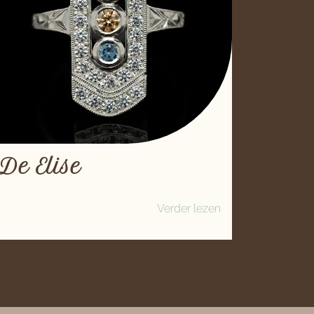
De Elise
Verder lezen