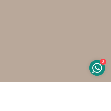
2
Wat kan ik voor je doen?