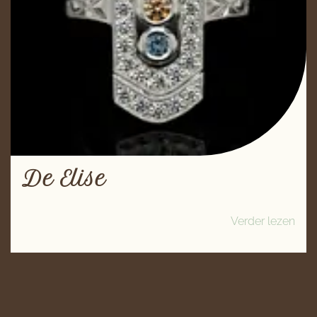
De Elise
Verder lezen