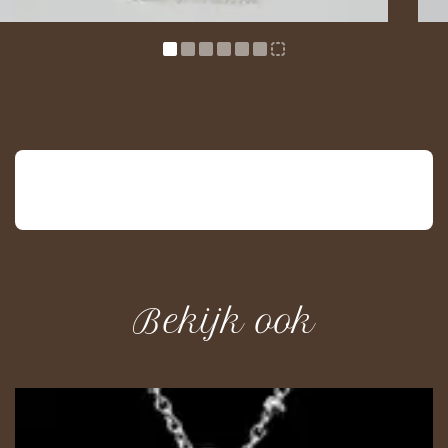
Vorige
Bekijk ook