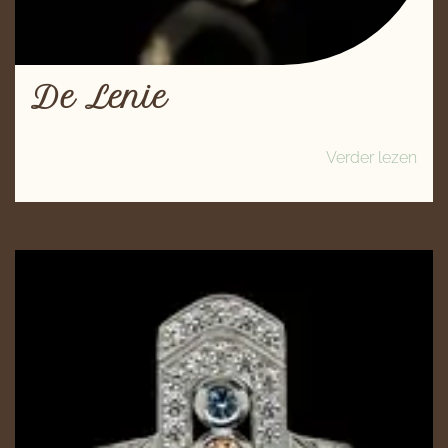
De Lenie
Verder lezen