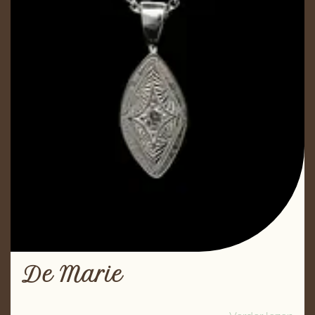
De Marie