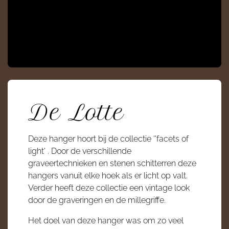
De Lotte
Deze hanger hoort bij de collectie ''facets of
light' . Door de verschillende
graveertechnieken en stenen schitterren deze
hangers vanuit elke hoek als er licht op valt.
Verder heeft deze collectie een vintage look
door de graveringen en de millegriffe.
Het doel van deze hanger was om zo veel