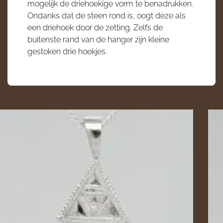
mogelijk de driehoekige vorm te benadrukken.
Ondanks dat de steen rond is, oogt deze als
een driehoek door de zetting. Zelfs de
buitenste rand van de hanger zijn kleine
gestoken drie hoekjes.
Foto
album
overslaan