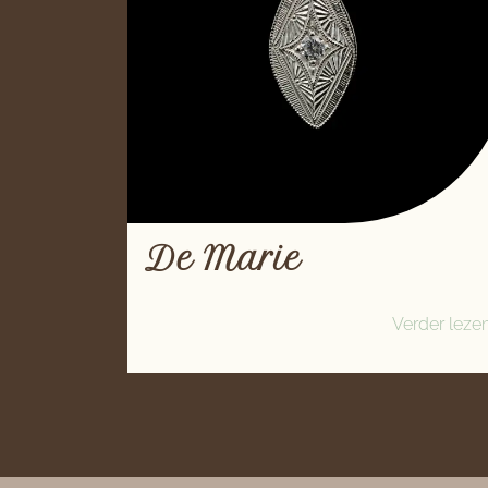
De Marie
Verder leze