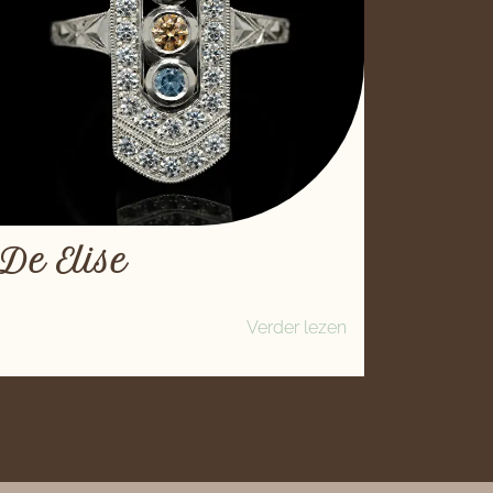
De Elise
Verder lezen