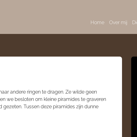
Home
Over mij
Di
haar andere ringen te dragen. Ze wilde geen
en we besloten om kleine piramides te graveren
d gezeten. Tussen deze piramides zijn dunne