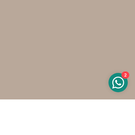
2
Wat kan ik voor je doen?