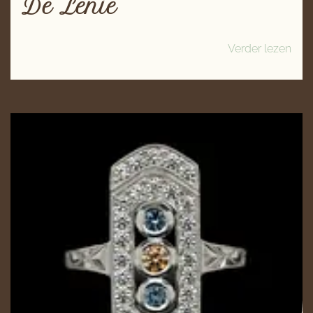
De Lenie
Verder lezen