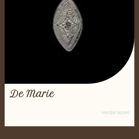
De Marie
Verder lezen