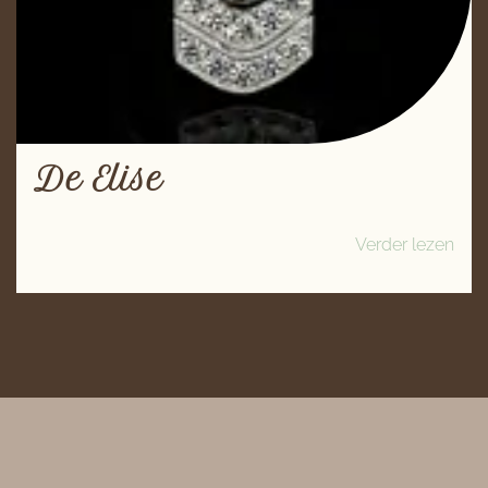
De Elise
Verder lezen