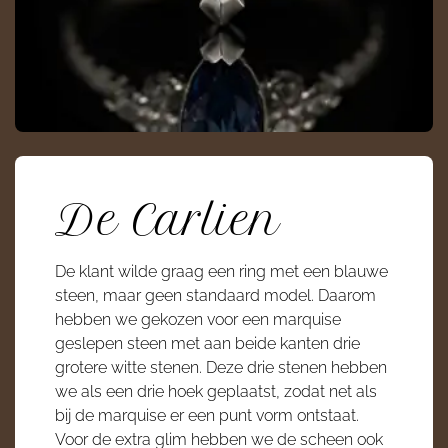
De Carlien
De klant wilde graag een ring met een blauwe
steen, maar geen standaard model. Daarom
hebben we gekozen voor een marquise
geslepen steen met aan beide kanten drie
grotere witte stenen. Deze drie stenen hebben
we als een drie hoek geplaatst, zodat net als
bij de marquise er een punt vorm ontstaat.
Voor de extra glim hebben we de scheen ook