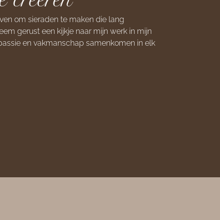
e creëren
blijven om sieraden te maken die lang
em gerust een kijkje naar mijn werk in mijn
n passie en vakmanschap samenkomen in elk