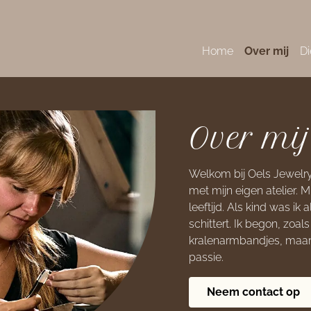
Home
Over mij
Di
Over mij
Welkom bij Oels Jewelry
met mijn eigen atelier. M
leeftijd. Als kind was ik
schittert. Ik begon, zoals
kralenarmbandjes, maar 
passie.
Neem contact op