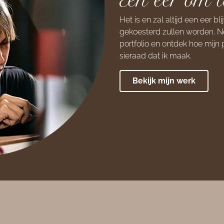
Een eer om t
Het is en zal altijd een eer 
gekoesterd zullen worden. Ne
portfolio en ontdek hoe mij
sieraad dat ik maak.
Bekijk mijn werk