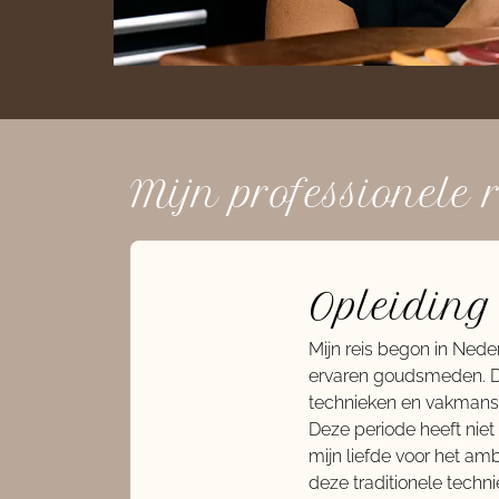
Mijn professionele r
Opleiding
Mijn reis begon in Nede
ervaren goudsmeden. Dan
technieken en vakmansc
Deze periode heeft nie
mijn liefde voor het a
deze traditionele techni