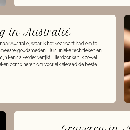
ng in Australië
 naar Australië, waar ik het voorrecht had om te
de meestergoudsmeden. Hun unieke technieken en
n kennis verder verrijkt. Hierdoor kan ik zowel
eken combineren om voor elk sieraad de beste
Graveren in 