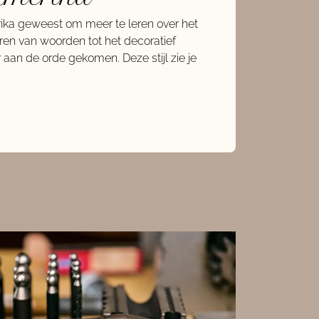
ika geweest om meer te leren over het
ren van woorden tot het decoratief
r aan de orde gekomen. Deze stijl zie je