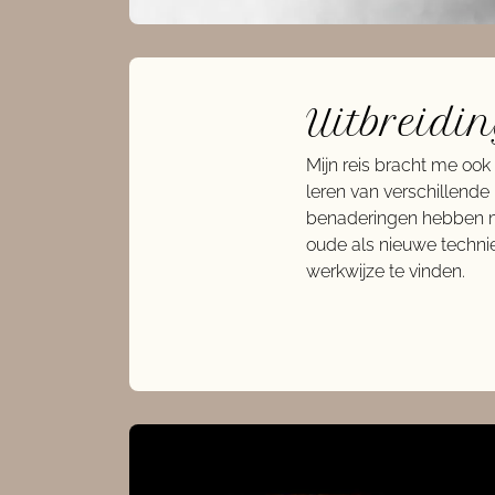
Uitbreidi
Mijn reis bracht me ook
leren van verschillen
benaderingen hebben mij
oude als nieuwe techni
werkwijze te vinden.