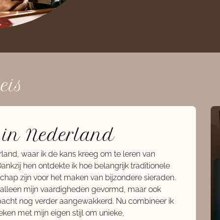
eis
 in Nederland
rland, waar ik de kans kreeg om te leren van
kzij hen ontdekte ik hoe belangrijk traditionele
hap zijn voor het maken van bijzondere sieraden.
t alleen mijn vaardigheden gevormd, maar ook
mbacht nog verder aangewakkerd. Nu combineer ik
eken met mijn eigen stijl om unieke,