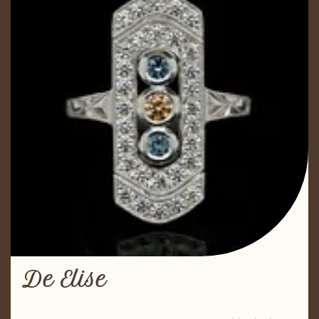
De Elise