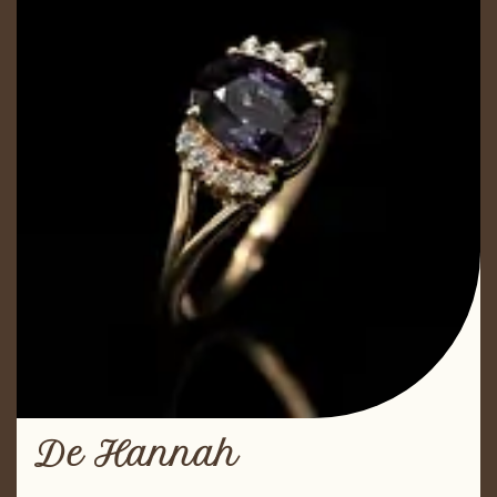
De Hannah