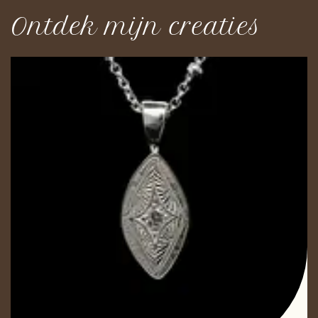
Ontdek mijn creaties