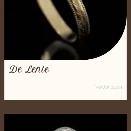
De Lenie
Verder lezen