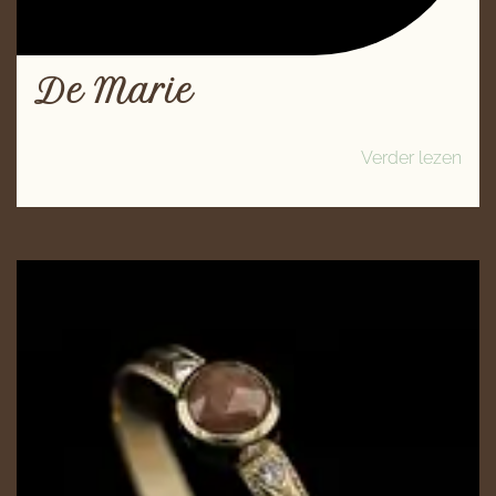
De Marie
Verder lezen