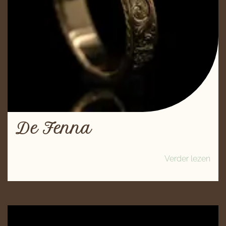
De Fenna
Verder lezen