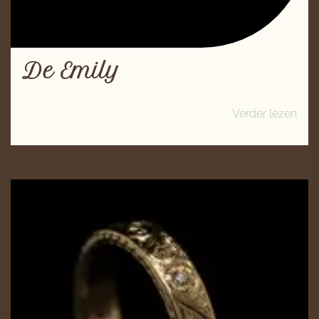
De Emily
Verder lezen